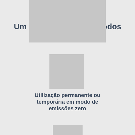
Um rótulo exigente em todos
os aspectos
Utilização permanente ou
temporária em modo de
emissões zero