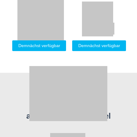
Demnächst verfügbar
Demnächst verfügbar
In jeder Hinsicht ein
anspruchsvolles Label