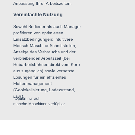
Anpassung Ihrer Arbeitszeiten.
Vereinfachte Nutzung
Sowohl Bediener als auch Manager
profitieren von optimierten
Einsatzbedingungen: intuitivere
Mensch-Maschine-Schnittstellen,
Anzeige des Verbrauchs und der
verbleibenden Arbeitszeit (bei
Hubarbeitsbühnen direkt vom Korb
aus zugänglich) sowie vernetzte
Lösungen für ein effizientes
Flottenmanagement
(Geolokalisierung, Ladezustand,
usw.).
*Option nur auf
manche Maschinen verfügbar